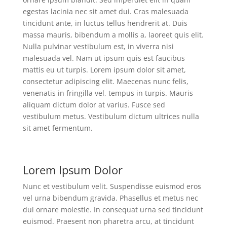
egestas lacinia nec sit amet dui. Cras malesuada
tincidunt ante, in luctus tellus hendrerit at. Duis
massa mauris, bibendum a mollis a, laoreet quis elit.
Nulla pulvinar vestibulum est, in viverra nisi
malesuada vel. Nam ut ipsum quis est faucibus
mattis eu ut turpis. Lorem ipsum dolor sit amet,
consectetur adipiscing elit. Maecenas nunc felis,
venenatis in fringilla vel, tempus in turpis. Mauris
aliquam dictum dolor at varius. Fusce sed
vestibulum metus. Vestibulum dictum ultrices nulla
sit amet fermentum.
Lorem Ipsum Dolor
Nunc et vestibulum velit. Suspendisse euismod eros
vel urna bibendum gravida. Phasellus et metus nec
dui ornare molestie. In consequat urna sed tincidunt
euismod. Praesent non pharetra arcu, at tincidunt