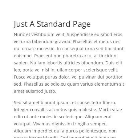
Just A Standard Page
Nunc et vestibulum velit. Suspendisse euismod eros
vel urna bibendum gravida. Phasellus et metus nec
dui ornare molestie. In consequat urna sed tincidunt
euismod. Praesent non pharetra arcu, at tincidunt
sapien. Nullam lobortis ultricies bibendum. Duis elit
leo, porta vel nisl in, ullamcorper scelerisque velit.
Fusce volutpat purus dolor, vel pulvinar dui porttitor
sed. Phasellus ac odio eu quam varius elementum sit
amet euismod justo.
Sed sit amet blandit ipsum, et consectetur libero.
Integer convallis at metus quis molestie. Morbi vitae
odio ut ante molestie scelerisque. Aliquam erat
volutpat. Vivamus dignissim fringilla semper.
Aliquam imperdiet dui a purus pellentesque, non
ornare ipsum blandit. Sed imperdiet elit in quam