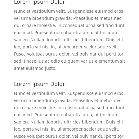
Lorem Ipsum Dolor
Nunc et vestibulum velit. Suspendisse euismod eros
vel urna bibendum gravida. Phasellus et metus nec
dui ornare molestie. In consequat urna sed tincidunt
euismod. Praesent non pharetra arcu, at tincidunt
sapien. Nullam lobortis ultricies bibendum. Duis elit
leo, porta vel nisl in, ullamcorper scelerisque velit.
Fusce volutpat purus dolor, vel pulvinar dui porttitor
sed. Phasellus ac odio eu quam varius elementum sit
amet euismod justo.
Lorem Ipsum Dolor
Nunc et vestibulum velit. Suspendisse euismod eros
vel urna bibendum gravida. Phasellus et metus nec
dui ornare molestie. In consequat urna sed tincidunt
euismod. Praesent non pharetra arcu, at tincidunt
sapien. Nullam lobortis ultricies bibendum. Duis elit
leo, porta vel nisl in, ullamcorper scelerisque velit.
Fusce volutpat purus dolor, vel pulvinar dui porttitor